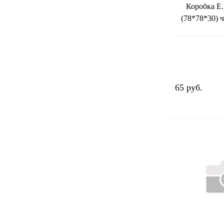
Коробка E.
(78*78*30) 
65 руб.