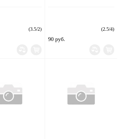
(
3.5
/
2
)
(
2.5
/
4
)
90 руб.