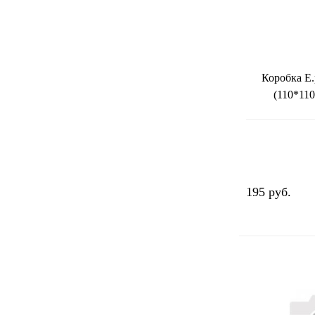
Коробка E.
(110*11
195 руб.