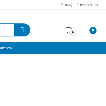
Вход
Регистрация
0
0
онтакты