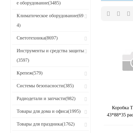
е оборудование
(3485)
Хиты продаж
Климатическое оборудование
(69
CБРОСИТЬ
4)
Светотехника
(8697)
Инструменты и средства защиты
(3597)
Крепеж
(579)
Системы безопасности
(385)
Радиодетали и запчасти
(982)
Коробка 
Товары для дома и офиса
(1995)
43*88*35 ра
Товары для праздника
(1762)