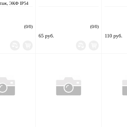
таж, ЭКФ IP54
(
0
/
0
)
(
0
/
0
)
65 руб.
110 руб.