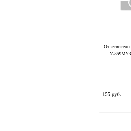
Ответвитель
У-859МУЗ 
155 руб.