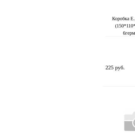
Коробка E.
(150*110*
6гер
225 руб.