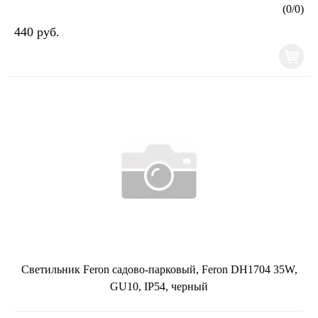
(
0
/
0
)
440 руб.
Светильник Feron садово-парковый, Feron DH1704 35W,
GU10, IP54, черный