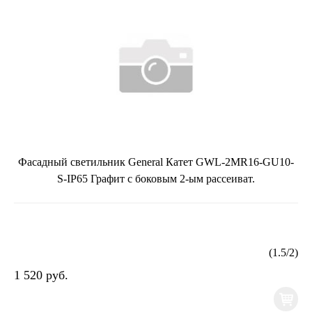
Фасадный светильник General Катет GWL-2MR16-GU10-
S-IP65 Графит с боковым 2-ым рассеиват.
(
1.5
/
2
)
1 520 руб.