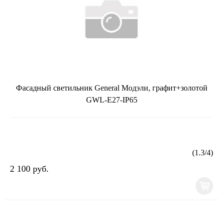
Фасадный светильник General Модэли, графит+золотой
GWL-E27-IP65
(
1.3
/
4
)
2 100 руб.