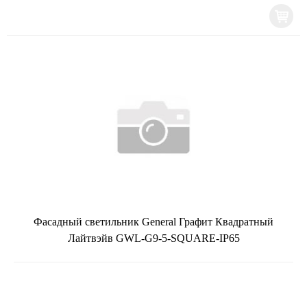
Фасадный светильник General Графит Квадратный
Лайтвэйв GWL-G9-5-SQUARE-IP65