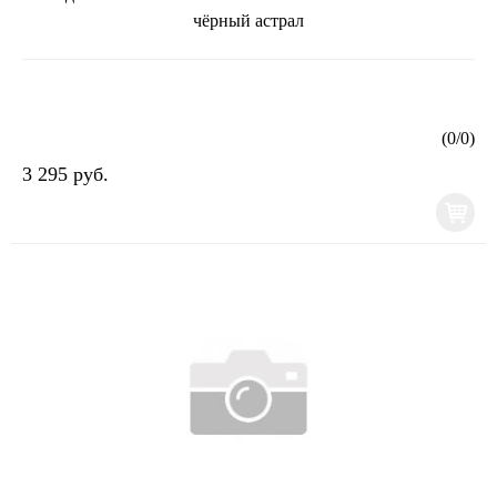
чёрный астрал
(
0
/
0
)
3 295 руб.