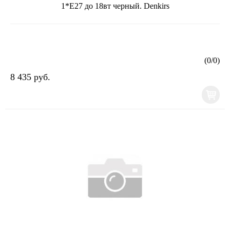
1*E27 до 18вт черный. Denkirs
(
0
/
0
)
8 435 руб.