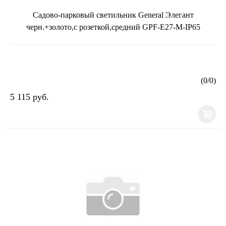
Садово-парковый светильник General Элегант
черн.+золото,с розеткой,средний GPF-E27-M-IP65
(
0
/
0
)
5 115 руб.