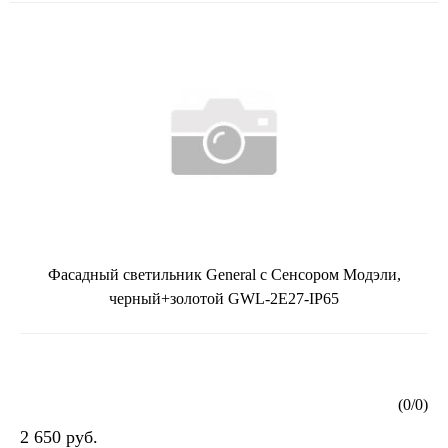
Фасадный светильник General с Сенсором Модэли,
черный+золотой GWL-2E27-IP65
(
0
/
0
)
2 650 руб.