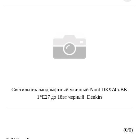
Светильник ландшафтный уличный Nord DK9745-BK
1*E27 до 18вт черный. Denkirs
(
0
/
0
)