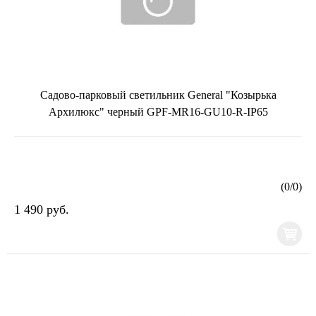
Садово-парковый светильник General "Козырька
Архилюкс" черный GPF-MR16-GU10-R-IP65
(
0
/
0
)
1 490 руб.