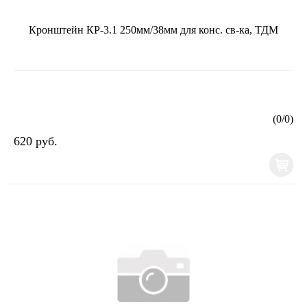
Кронштейн КР-3.1 250мм/38мм для конс. св-ка, ТДМ
(
0
/
0
)
620 руб.