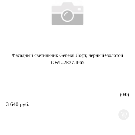
Фасадный светильник General Лофт, черный+золотой
GWL-2E27-IP65
(
0
/
0
)
3 640 руб.