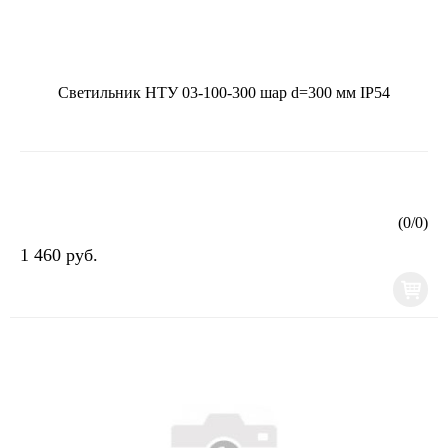
Светильник НТУ 03-100-300 шар d=300 мм IP54
(
0
/
0
)
1 460 руб.