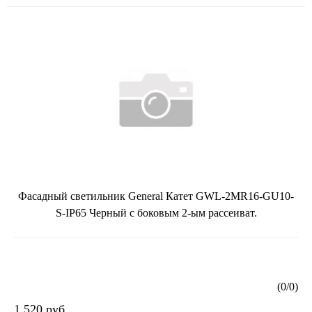
Фасадный светильник General Катет GWL-2MR16-GU10-
S-IP65 Черный с боковым 2-ым рассеиват.
(
0
/
0
)
1 520 руб.