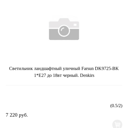
Светильник ландшафтный уличный Farsun DK9725-BK
1*E27 до 18вт черный. Denkirs
(
0.5
/
2
)
7 220 руб.