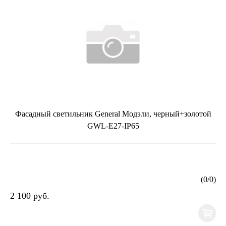
Фасадный светильник General Модэли, черный+золотой
GWL-E27-IP65
(
0
/
0
)
2 100 руб.