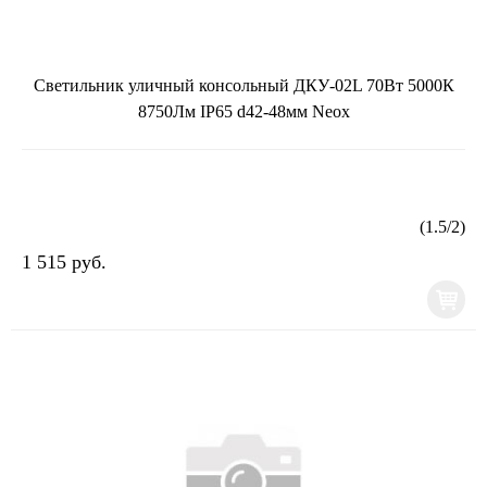
Светильник уличный консольный ДКУ-02L 70Вт 5000К
8750Лм IP65 d42-48мм Neox
(
1.5
/
2
)
1 515 руб.