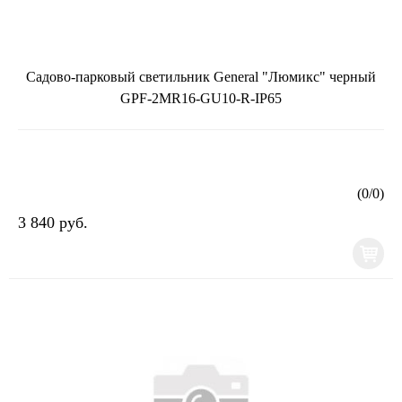
Садово-парковый светильник General "Люмикс" черный
GPF-2MR16-GU10-R-IP65
(
0
/
0
)
3 840 руб.