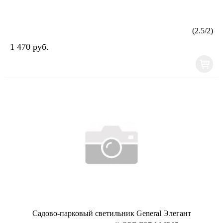
(
2.5
/
2
)
1 470 руб.
Садово-парковый светильник General Элегант