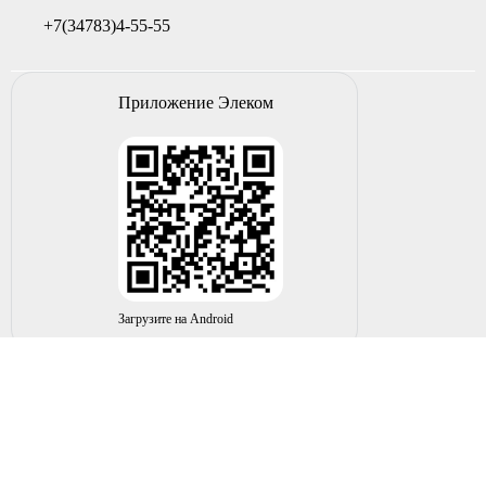
+7(34783)4-55-55
Приложение Элеком
Загрузите на Android
© 2004-2026 ИП НУРМУХАМЕТОВ Р.А. Все права
защищены.
Вы принимаете условия политики в отношении
обработки
персональных данных
и
пользовательского соглашения