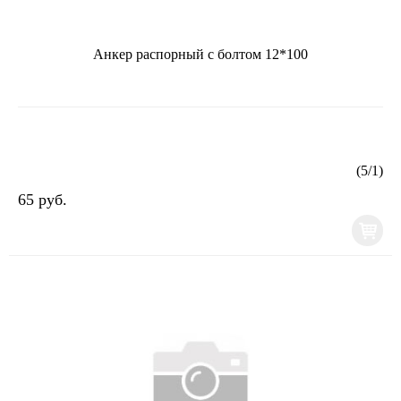
Анкер распорный с болтом 12*100
(
5
/
1
)
65 руб.