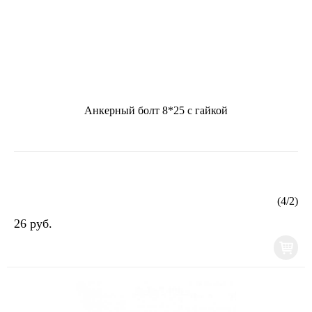
Анкерный болт 8*25 с гайкой
(
4
/
2
)
26 руб.