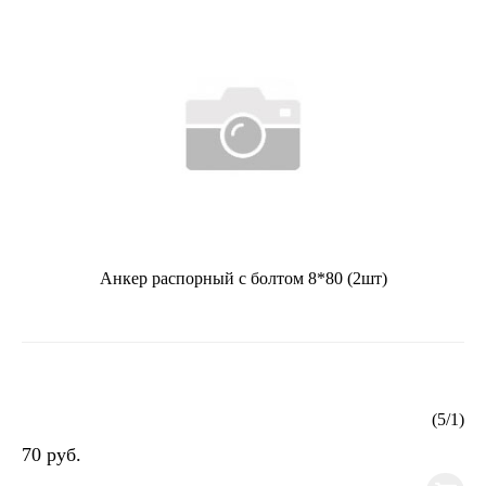
Анкер распорный с болтом 8*80 (2шт)
(
5
/
1
)
70 руб.