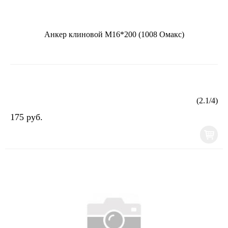
Анкер клиновой М16*200 (1008 Омакс)
(
2.1
/
4
)
175 руб.