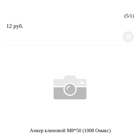
(
5
/
1
)
12 руб.
Анкер клиновой М8*50 (1008 Омакс)