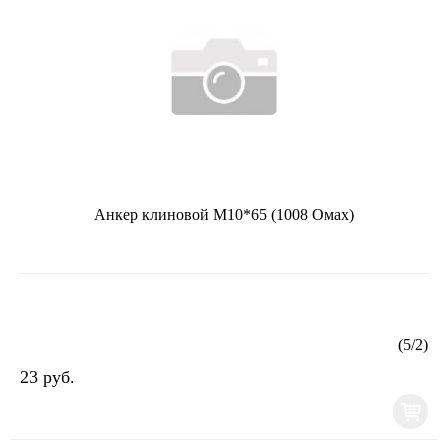
Анкер клиновой М10*65 (1008 Омах)
(
5
/
2
)
23 руб.