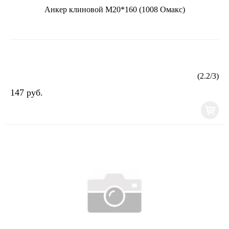
Анкер клиновой М20*160 (1008 Омакс)
(
2.2
/
3
)
147 руб.