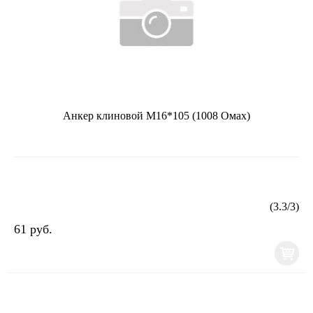
Анкер клиновой М16*105 (1008 Омах)
(
3.3
/
3
)
61 руб.