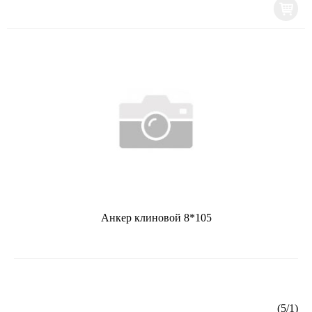
Анкер клиновой 8*105
(
5
/
1
)