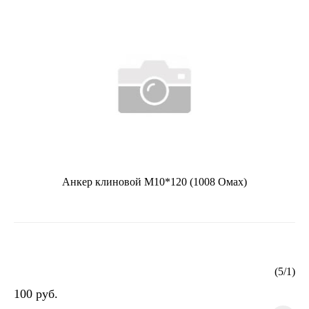
Анкер клиновой М10*120 (1008 Омах)
(
5
/
1
)
100 руб.