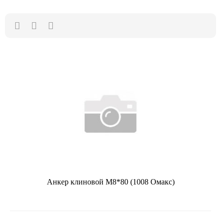
Анкер клиновой М8*80 (1008 Омакс)