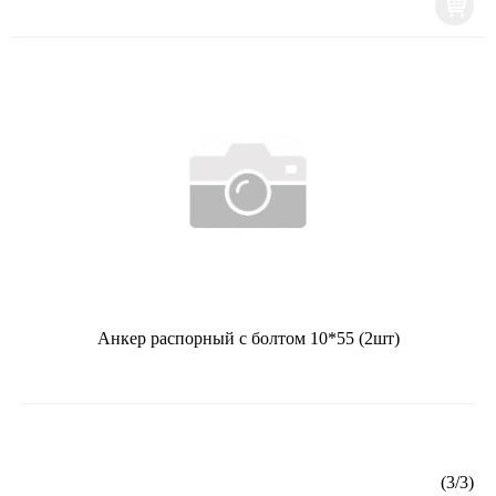
Анкер распорный с болтом 10*55 (2шт)
(
3
/
3
)