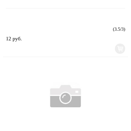
(
3.5
/
3
)
12 руб.