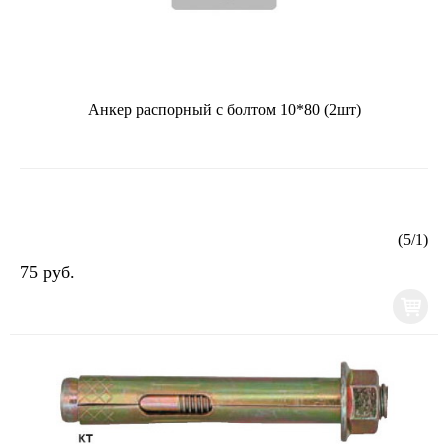
Анкер распорный с болтом 10*80 (2шт)
(
5
/
1
)
75 руб.