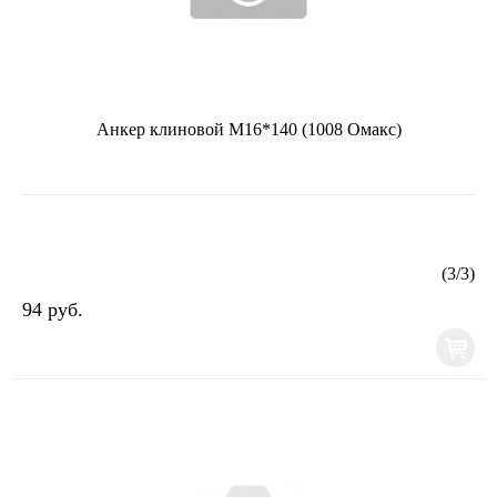
Анкер клиновой М16*140 (1008 Омакс)
(
3
/
3
)
94 руб.