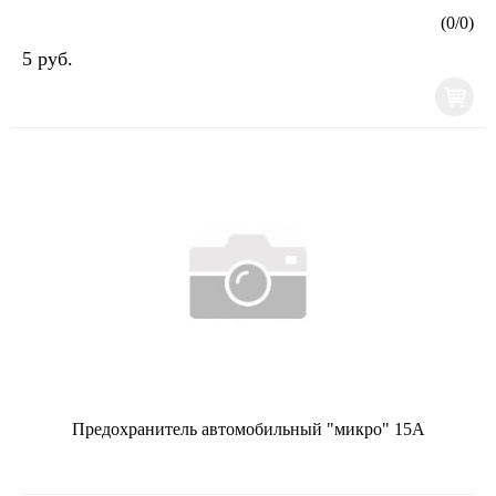
(
0
/
0
)
5 руб.
Предохранитель автомобильный "микро" 15А