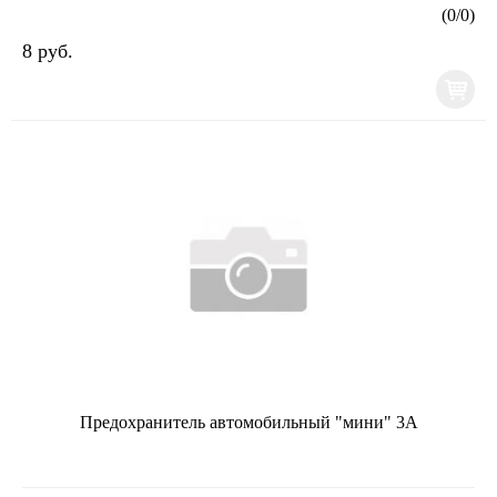
(
0
/
0
)
8 руб.
Предохранитель автомобильный "мини" 3А