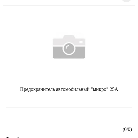
Предохранитель автомобильный "микро" 25А
(
0
/
0
)