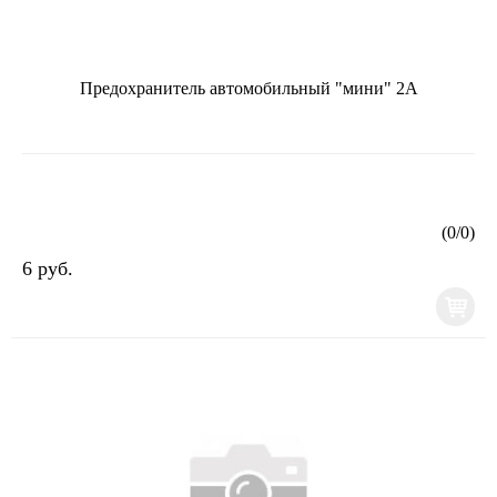
Предохранитель автомобильный "мини" 2А
(
0
/
0
)
6 руб.