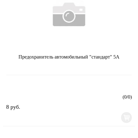
Предохранитель автомобильный "стандарт" 5А
(
0
/
0
)
8 руб.