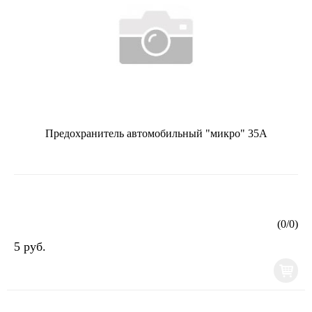
Предохранитель автомобильный "микро" 35А
(
0
/
0
)
5 руб.