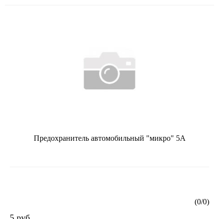
Предохранитель автомобильный "микро" 5А
(
0
/
0
)
5 руб.