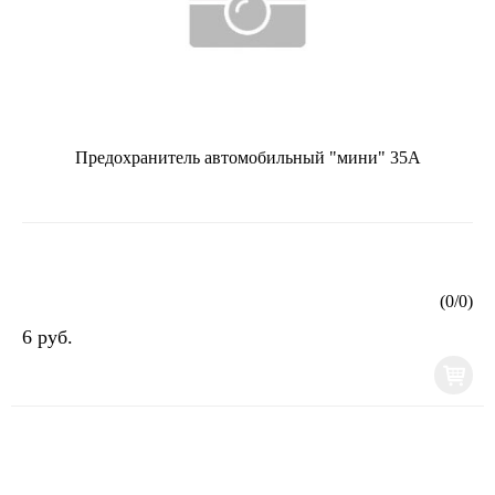
Предохранитель автомобильный "мини" 35А
(
0
/
0
)
6 руб.