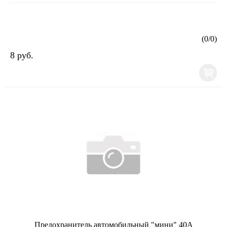
(
0
/
0
)
8 руб.
Предохранитель автомобильный "мини" 40А