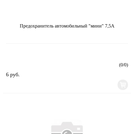
Предохранитель автомобильный "мини" 7,5А
(
0
/
0
)
6 руб.