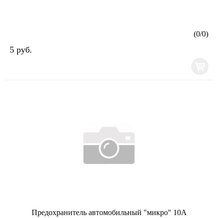
(
0
/
0
)
5 руб.
Предохранитель автомобильный "микро" 10А