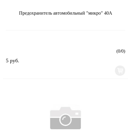
Предохранитель автомобильный "микро" 40А
(
0
/
0
)
5 руб.