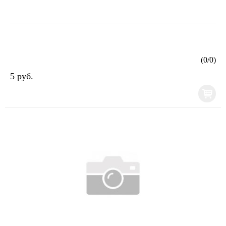
(
0
/
0
)
5 руб.