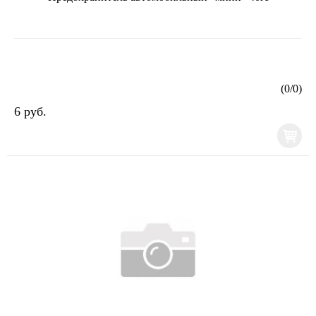
(
0
/
0
)
6 руб.