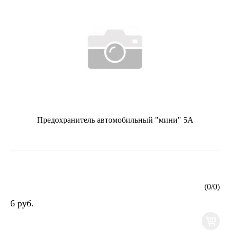
Предохранитель автомобильный "мини" 5А
(
0
/
0
)
6 руб.