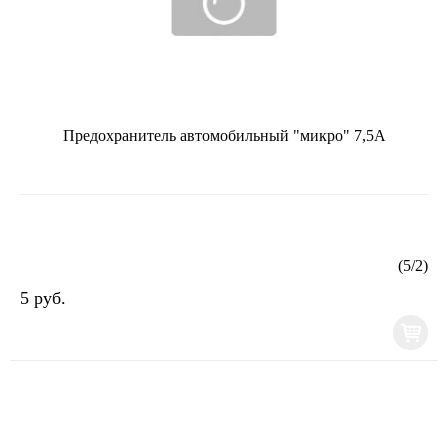
Предохранитель автомобильный "микро" 7,5А
(
5
/
2
)
5 руб.