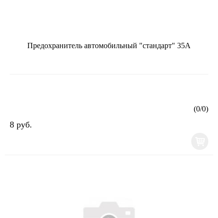
Предохранитель автомобильный "стандарт" 35А
(
0
/
0
)
8 руб.