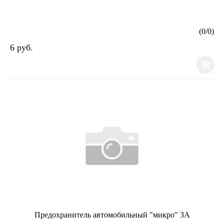
(
0
/
0
)
6 руб.
Предохранитель автомобильный "микро" 3А