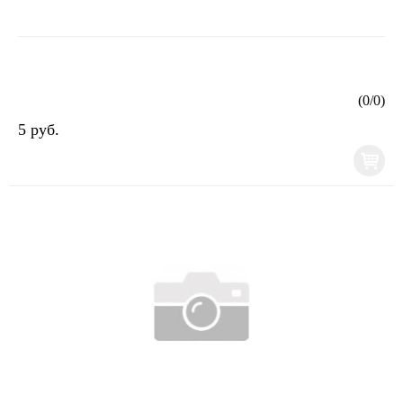
(
0
/
0
)
5 руб.