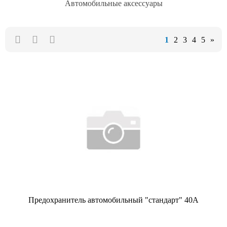
Автомобильные аксессуары
1
2
3
4
5
»
Предохранитель автомобильный "стандарт" 40А