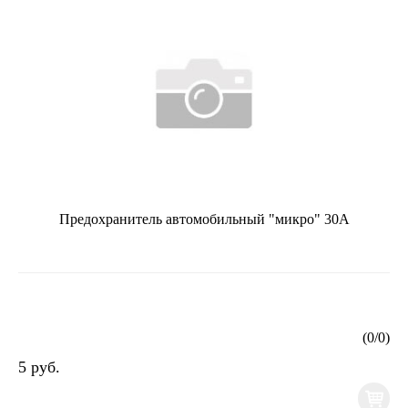
Предохранитель автомобильный "микро" 30А
(
0
/
0
)
5 руб.