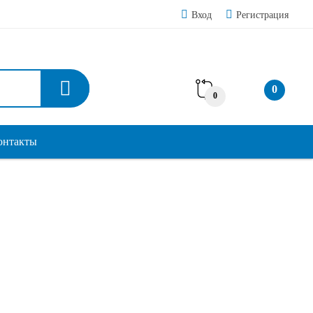
Вход
Регистрация
0
0
онтакты