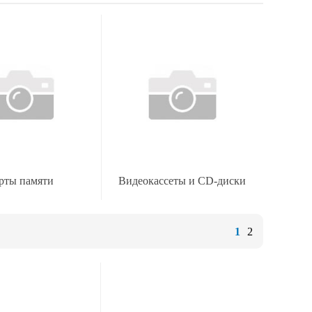
рты памяти
Видеокассеты и CD-диски
1
2