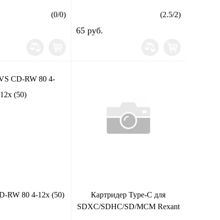
(
0
/
0
)
(
2.5
/
2
)
65 руб.
D-RW 80 4-12х (50)
Картридер Type-C для
SDXC/SDHC/SD/MCM Rexant