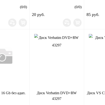
(
0
/
0
)
(
0
/
0
)
20 руб.
85 руб.
 16 Gb без адап.
Диск Verbatim DVD+RW
Диск VS C
43297