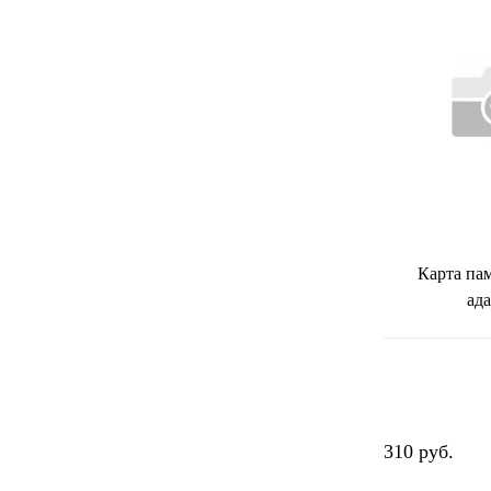
Карта па
ад
310 руб.