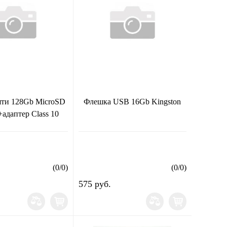
яти 128Gb MicroSD
Флешка USB 16Gb Kingston
+адаптер Class 10
(
0
/
0
)
(
0
/
0
)
575 руб.