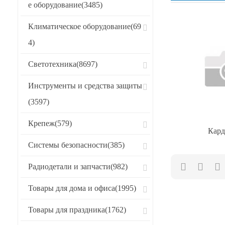
е оборудование
(3485)
Хиты продаж
Климатическое оборудование
(69
CБРОСИТЬ
4)
Светотехника
(8697)
Инструменты и средства защиты
(3597)
Крепеж
(579)
Кар
Системы безопасности
(385)
Радиодетали и запчасти
(982)
Товары для дома и офиса
(1995)
Товары для праздника
(1762)