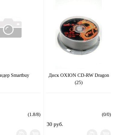
идер Smartbuy
Диск OXION CD-RW Dragon
(25)
(
1.8
/
8
)
(
0
/
0
)
30 руб.