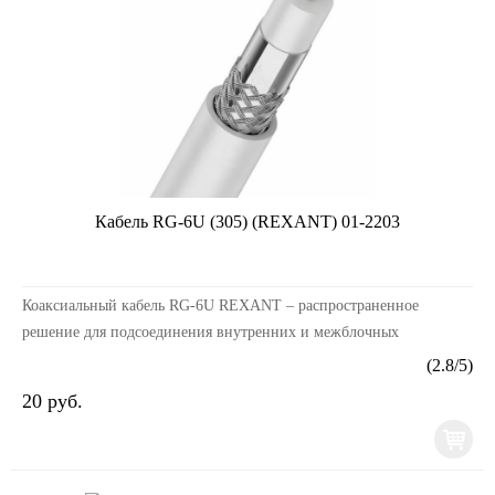
Кабель RG-6U (305) (REXANT) 01-2203
Коаксиальный кабель RG-6U REXANT – распространенное
решение для подсоединения внутренних и межблочных
соединений общепромышленных и бытовых радиотехнических
(
2.8
/
5
)
уст...
20 руб.