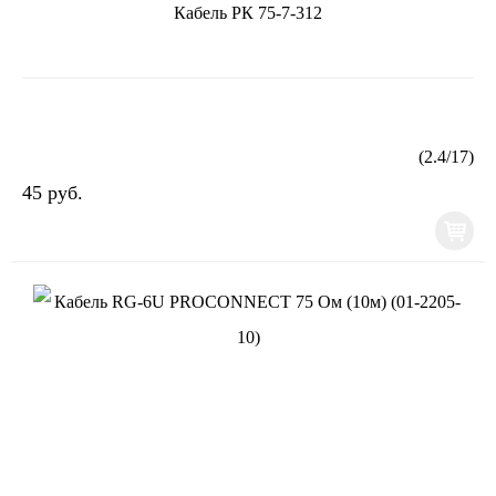
Кабель РК 75-7-312
(
2.4
/
17
)
45 руб.