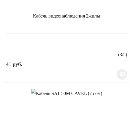
Кабель видеонаблюдения 2жилы
(
3
/
5
)
41 руб.