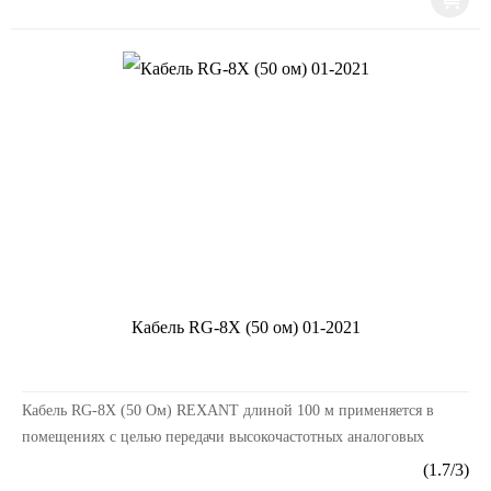
Кабель RG-8Х (50 ом) 01-2021
Кабель RG-8X (50 Ом) REXANT длиной 100 м применяется в
помещениях с целью передачи высокочастотных аналоговых
сигналов. По структуре состоит из одножильного цен...
(
1.7
/
3
)