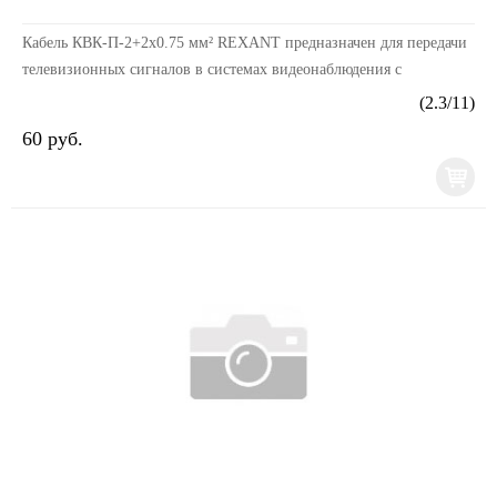
Кабель КВК-П-2+2х0.75 мм² REXANT предназначен для передачи
телевизионных сигналов в системах видеонаблюдения с
одновременным подключением питания и/или передачи...
(
2.3
/
11
)
60 руб.