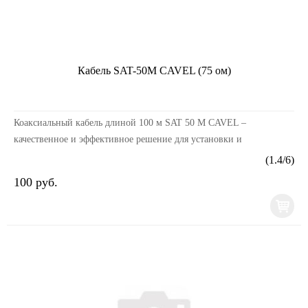
Кабель SAT-50M CAVEL (75 ом)
Коаксиальный кабель длиной 100 м SAT 50 M CAVEL –
качественное и эффективное решение для установки и
подключения спутниковых и кабельных телевизионных систем,
(
1.4
/
6
)
а...
100 руб.