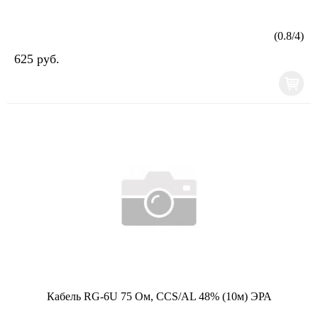
(
0.8
/
4
)
625 руб.
Кабель RG-6U 75 Ом, CCS/AL 48% (10м) ЭРА