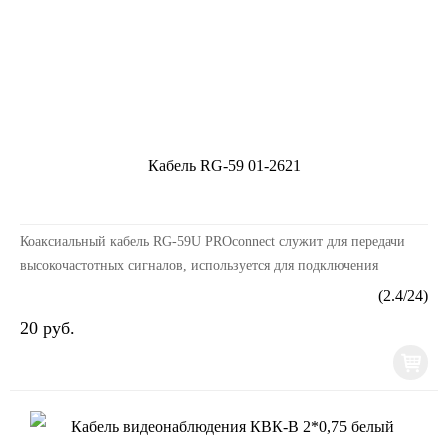
Кабель RG-59 01-2621
Коаксиальный кабель RG-59U PROconnect служит для передачи
высокочастотных сигналов, используется для подключения
спутниковых и кабельных телевизионных систем, к...
(
2.4
/
24
)
20 руб.