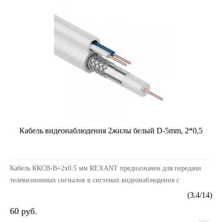
Кабель видеонаблюдения 2жилы белый D-5mm, 2*0,5
Кабель ККСВ-В+2х0.5 мм REXANT предназначен для передачи
телевизионных сигналов в системах видеонаблюдения с
одновременным подключением питания и/или передачи си...
(
3.4
/
14
)
60 руб.