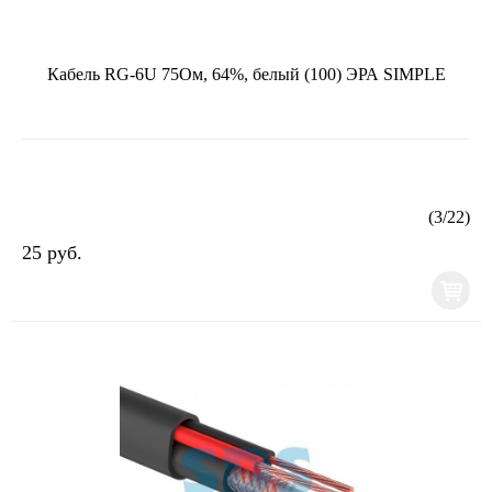
Кабель RG-6U 75Ом, 64%, белый (100) ЭРА SIMPLE
(
3
/
22
)
25 руб.