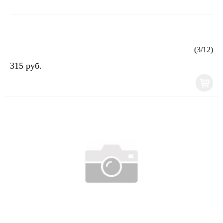
(
3
/
12
)
315 руб.