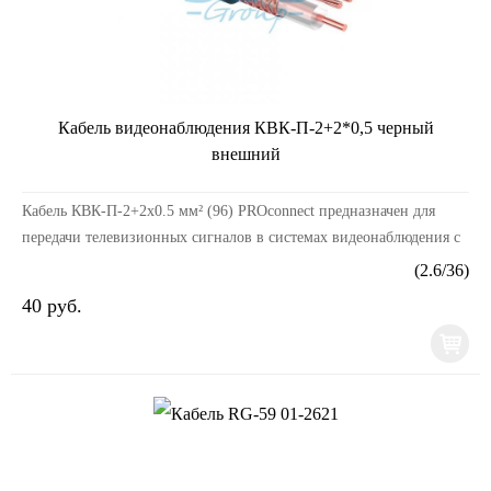
Кабель видеонаблюдения КВК-П-2+2*0,5 черный
внешний
Кабель КВК-П-2+2х0.5 мм² (96) PROconnect предназначен для
передачи телевизионных сигналов в системах видеонаблюдения с
одновременным подключением питания и/или ...
(
2.6
/
36
)
40 руб.