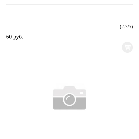
(
2.7
/
5
)
60 руб.