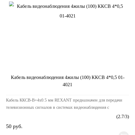
Кабель видеонаблюдения 4жилы (100) ККСВ 4*0,5 01-
4021
Кабель ККСВ-В+4х0.5 мм REXANT предназначен для передачи
телевизионных сигналов в системах видеонаблюдения с
одновременным подключением питания и/или передачи си...
(
2.7
/
3
)
50 руб.