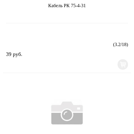
Кабель РК 75-4-31
(
3.2
/
18
)
39 руб.