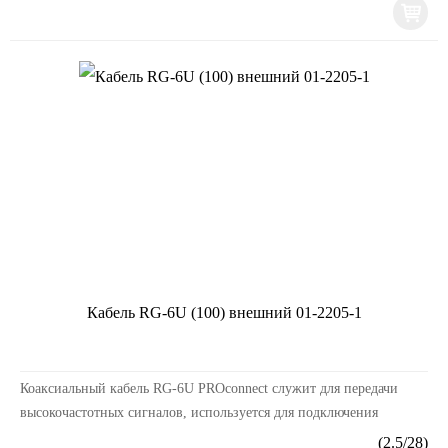
Кабель RG-6U (100) внешний 01-2205-1
Коаксиальный кабель RG-6U PROconnect служит для передачи
высокочастотных сигналов, используется для подключения
спутниковых и кабельных телевизионных систем, ка...
(
2.5
/
28
)