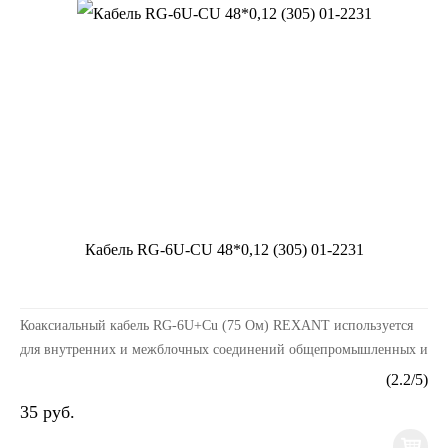
Кабель RG-6U-CU 48*0,12 (305) 01-2231
Коаксиальный кабель RG-6U+Cu (75 Ом) REXANT используется
для внутренних и межблочных соединений общепромышленных и
бытовых радиотехнических устройств, а также д...
(
2.2
/
5
)
35 руб.