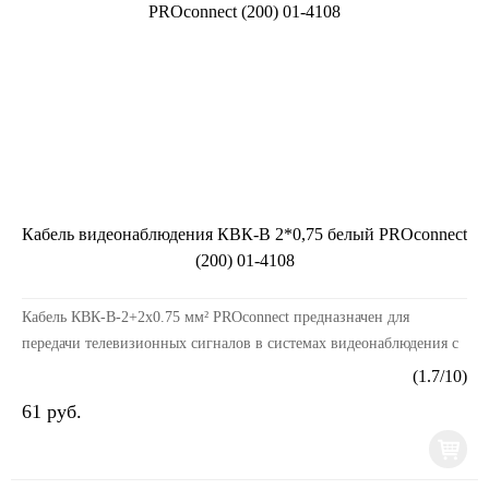
Кабель видеонаблюдения КВК-В 2*0,75 белый PROconnect
(200) 01-4108
Кабель КВК-В-2+2х0.75 мм² PROconnect предназначен для
передачи телевизионных сигналов в системах видеонаблюдения с
одновременным подключением питания и/или пере...
(
1.7
/
10
)
61 руб.