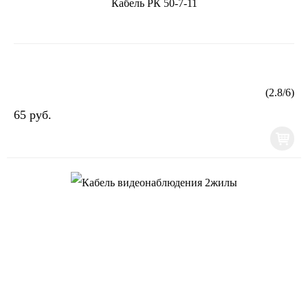
Кабель РК 50-7-11
(
2.8
/
6
)
65 руб.