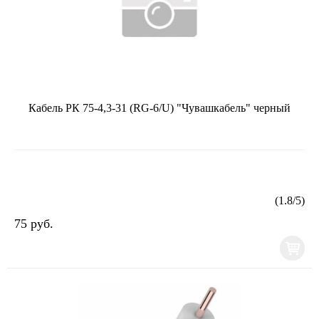
Кабель РК 75-4,3-31 (RG-6/U) "Чувашкабель" черный
(
1.8
/
5
)
75 руб.