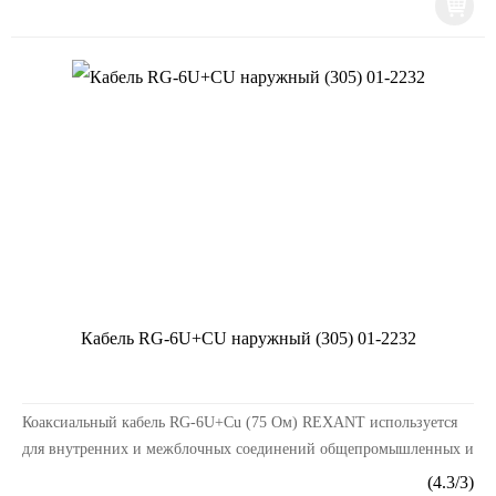
Кабель RG-6U+CU наружный (305) 01-2232
Коаксиальный кабель RG-6U+Cu (75 Ом) REXANT используется
для внутренних и межблочных соединений общепромышленных и
бытовых радиотехнических устройств, а также д...
(
4.3
/
3
)