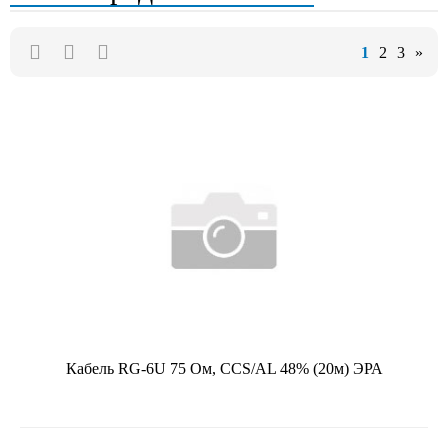
1
2
3
»
Кабель RG-6U 75 Ом, CCS/AL 48% (20м) ЭРА