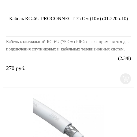
Кабель RG-6U PROCONNECT 75 Ом (10м) (01-2205-10)
Кабель коаксиальный RG-6U (75 Ом) PROconnect применяется для
подключения спутниковых и кабельных телевизионных систем,
камер видеонаблюдения и устройств, поддер...
(
2.3
/
8
)
270 руб.