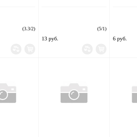
(
3.3
/
2
)
(
5
/
1
)
13 руб.
6 руб.