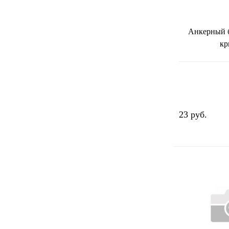
Анкерный 
кр
23 руб.