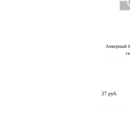
Анкерный б
г
27 руб.