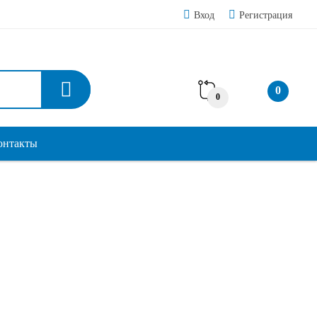
Вход
Регистрация
0
0
онтакты