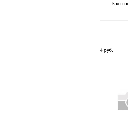
Болт о
4 руб.