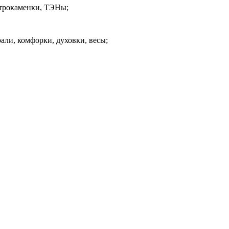
ктрокаменки, ТЭНы;
али, комфорки, духовки, весы;