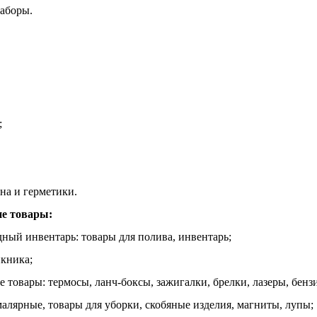
аборы.
;
на и герметики.
е товары:
дный инвентарь: товары для полива, инвентарь;
икника;
е товары: термосы, ланч-боксы, зажигалки, брелки, лазеры, бенз
малярные, товары для уборки, скобяные изделия, магниты, лупы;