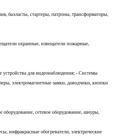
ия, балласты, стартеры, патроны, трансформаторы,
вещатели охранные, извещатели пожарные,
 устройства для видеонаблюдения; - Системы
леры, электромагнитные замки, доводчики, кнопки
ное оборудование, сетевое оборудование, шнуры,
есы, инфракрасные обогреватели, электрические