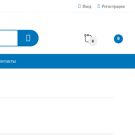
Вход
Регистрация
0
0
онтакты