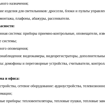
ного назначения;
е изделия для светильников: дроссели, блоки и пульты управлен
 монтажа, плафоны, абажуры, рассеиватели.
асности:
нная система: приборы приемно-контрольные, оповещатели, из
е системы;
вого оповещения;
онаблюдения: видеокамеры, видеорегистраторы, дополнительные
па: домофоны и переговорные устройства, считыватели, контрол
ма и офиса:
оустройства, сетевое оборудование: аудиоустройства, телевизион
рмации;
ные приборы: тепловентиляторы, тепловые пушки, тепловые зав