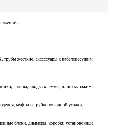
дложений:
ВХ, трубы жесткие, аксессуары к кабеленесущим
чники, гильзы, вводы, клеммы, плинты, зажимы,
зделия, муфты и трубки холодной усадки,
щенные блоки, диммеры, коробки установочные,