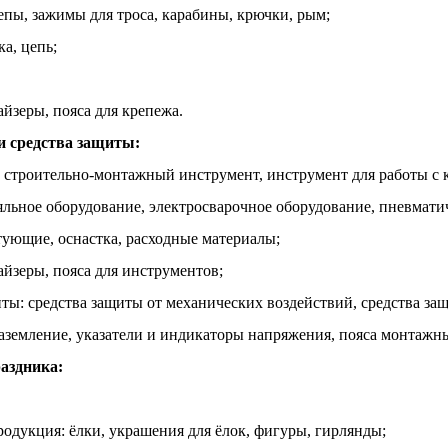
репы, зажимы для троса, карабины, крючки, рым;
ка, цепь;
айзеры, пояса для крепежа.
 средства защиты:
 строительно-монтажный инструмент, инструмент для работы с 
яльное оборудование, электросварочное оборудование, пневмати
тующие, оснастка, расходные материалы;
айзеры, пояса для инструментов;
иты: средства защиты от механических воздействий, средства за
заземление, указатели и индикаторы напряжения, пояса монтажны
аздника:
родукция: ёлки, украшения для ёлок, фигуры, гирлянды;