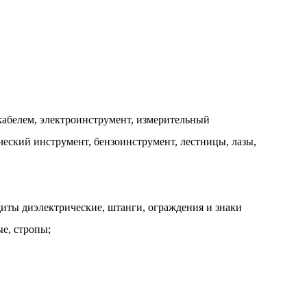
кабелем, электроинструмент, измерительный
ческий инструмент, бензоинструмент, лестницы, лазы,
щиты диэлектрические, штанги, ограждения и знаки
е, стропы;