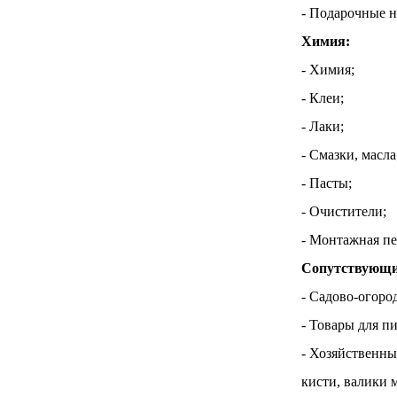
- Подарочные н
Химия:
- Химия;
- Клеи;
- Лаки;
- Смазки, масла
- Пасты;
- Очистители;
- Монтажная пе
Сопутствующи
- Садово-огоро
- Товары для п
- Хозяйственны
кисти, валики 