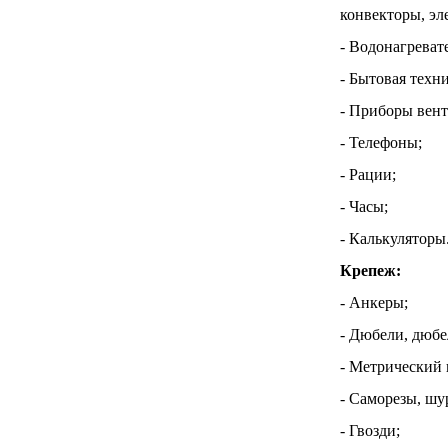
конвекторы, эл
- Водонагреват
- Бытовая техн
- Приборы вен
- Телефоны;
- Рации;
- Часы;
- Калькуляторы
Крепеж:
- Анкеры;
- Дюбели, дюбе
- Метрический 
- Саморезы, шу
- Гвозди;