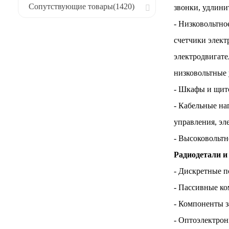
Сопутствующие товары
(1420)
звонки, удлини
- Низковольтно
счетчики элект
электродвигате
низковольтные 
- Шкафы и щит
- Кабельные на
управления, эл
- Высоковольтн
Радиодетали и
- Дискретные п
- Пассивные ко
- Компоненты з
- Оптоэлектрон