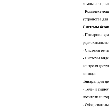
лампы специаль
- Комплектующи
устройства для
Системы безоп
- Пожарно-охра
радиоканальны
- Системы рече
- Системы виде
контроля досту
выхода;
Товары для до
- Теле- и ауди
носители инфо
- Обогреватель