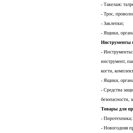
- Такелаж: тал
- Трос, проволо
- Заклепки;
- Ящики, орган
Инструменты и
- Инструменты:
инструмент, па
когти, комплек
- Ящики, орган
- Средства защ
безопасности, 
Товары для пр
- Пиротехника;
- Новогодняя п