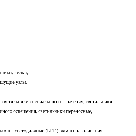
чники, вилки;
пишущие узлы.
, светильники специального назначения, светильники
йного освещения, светильники переносные,
лампы, светодиодные (LED), лампы накаливания,