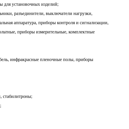
ры для установочных изделий;
льники, разъединители, выключатели нагрузки,
альная аппаратура, приборы контроля и сигнализации,
вольтные, приборы измерительные, комплектные
абель, инфракрасные пленочные полы, приборы
, стабилитроны;
;