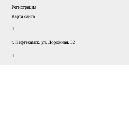
Регистрация
Карта сайта
г. Нефтекамск, ул. Дорожная, 32
ПН-ПТ — с 9:00 до 20:00
СБ-ВС — с 10:00 до 19:00
+7(34783)4-55-55